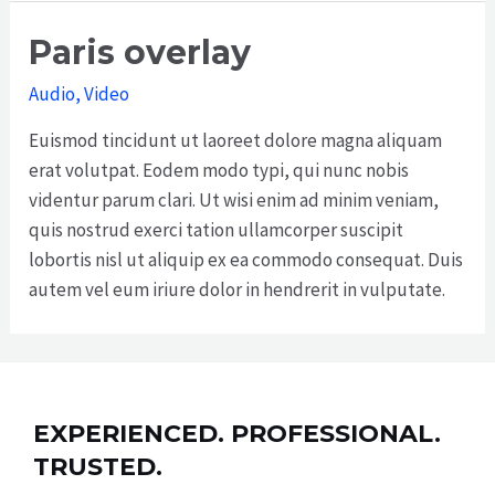
Paris overlay
Audio
,
Video
Euismod tincidunt ut laoreet dolore magna aliquam
erat volutpat. Eodem modo typi, qui nunc nobis
videntur parum clari. Ut wisi enim ad minim veniam,
quis nostrud exerci tation ullamcorper suscipit
lobortis nisl ut aliquip ex ea commodo consequat. Duis
autem vel eum iriure dolor in hendrerit in vulputate.
EXPERIENCED. PROFESSIONAL.
TRUSTED.