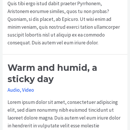
Quis tibi ergo istud dabit praeter Pyrrhonem,
Aristonem eorumve similes, quos tu non probas?
Quoniam, si dis placet, ab Epicuro. Ut wisi enim ad
minim veniam, quis nostrud exerci tation ullamcorper
suscipit lobortis nisl ut aliquip ex ea commodo
consequat. Duis autem vel eum iriure dolor.
Warm and humid, a
sticky day
Audio
,
Video
Lorem ipsum dolor sit amet, consectetuer adipiscing
elit, sed diam nonummy nibh euismod tincidunt ut
laoreet dolore magna. Duis autem vel eum iriure dolor
in hendrerit in vulputate velit esse molestie