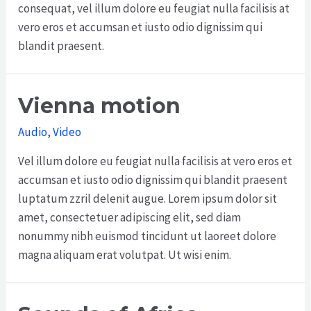
consequat, vel illum dolore eu feugiat nulla facilisis at
vero eros et accumsan et iusto odio dignissim qui
blandit praesent.
Vienna motion
Audio
,
Video
Vel illum dolore eu feugiat nulla facilisis at vero eros et
accumsan et iusto odio dignissim qui blandit praesent
luptatum zzril delenit augue. Lorem ipsum dolor sit
amet, consectetuer adipiscing elit, sed diam
nonummy nibh euismod tincidunt ut laoreet dolore
magna aliquam erat volutpat. Ut wisi enim.