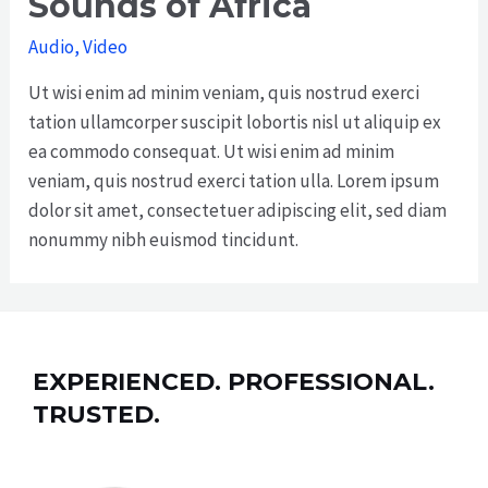
Sounds of Africa
Audio
,
Video
Ut wisi enim ad minim veniam, quis nostrud exerci
tation ullamcorper suscipit lobortis nisl ut aliquip ex
ea commodo consequat. Ut wisi enim ad minim
veniam, quis nostrud exerci tation ulla. Lorem ipsum
dolor sit amet, consectetuer adipiscing elit, sed diam
nonummy nibh euismod tincidunt.
EXPERIENCED. PROFESSIONAL.
TRUSTED.